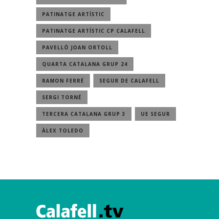
PATINATGE ARTÍSTIC
PATINATGE ARTÍSTIC CP CALAFELL
PAVELLÓ JOAN ORTOLL
QUARTA CATALANA GRUP 24
RAMON FERRÉ
SEGUR DE CALAFELL
SERGI TORNÉ
TERCERA CATALANA GRUP 3
UE SEGUR
ÀLEX TOLEDO