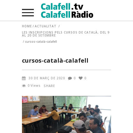
HOME
/
ACTUALITAT
/
LES INSCRIPCIONS PELS CURSOS DE CATALÀ, DEL 9
AL 20 DE SETEMBRE
/
cursos-català-calafell
cursos-català-calafell
30 DE MARÇ DE 2020
0
0
0
Views
SHARE