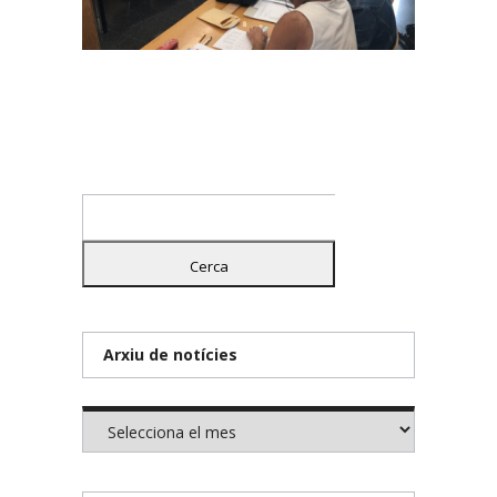
Cerca:
Arxiu de notícies
Arxiu
de
notícies